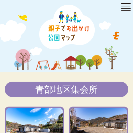
青部地区集会所