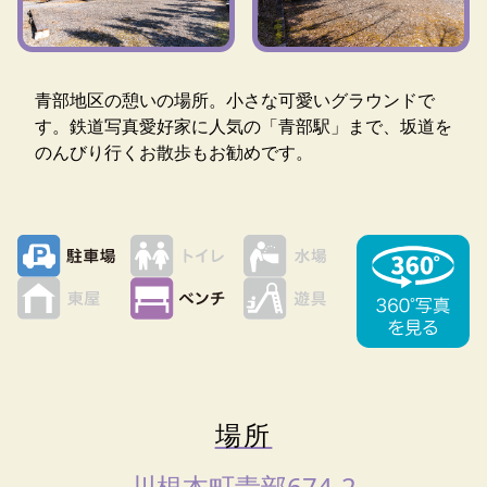
青部地区の憩いの場所。小さな可愛いグラウンドで
す。鉄道写真愛好家に人気の「青部駅」まで、坂道を
のんびり行くお散歩もお勧めです。
場所
川根本町青部674-2